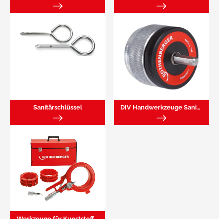
Sanitärschlüssel
DIV Handwerkzeuge Sanitär
Werkzeuge für Kunststoffrohrbearbeitung