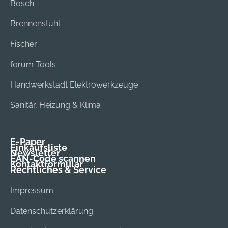
Bosch
Brennenstuhl
Fischer
forum Tools
Handwerkstadt Elektrowerkzeuge
Sanitär, Heizung & Klima
E-Paper
Einkaufsliste
Newsletter
EAN-Code scannen
Kontaktformular
Rechtliches & Service
Impressum
Datenschutzerklärung