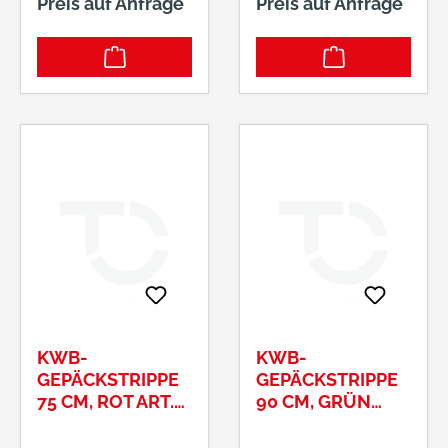
Preis auf Anfrage
Preis auf Anfrage
KWB-
KWB-
GEPÄCKSTRIPPE
GEPÄCKSTRIPPE
75 CM, ROT ART.-
90 CM, GRÜN
NR.: 9817-75
ART.-NR.: 9817-90