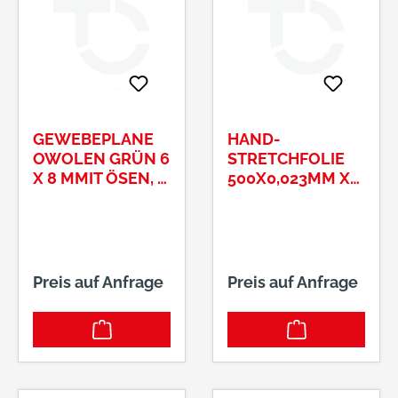
GEWEBEPLANE
HAND-
OWOLEN GRÜN 6
STRETCHFOLIE
X 8 MMIT ÖSEN, #
500X0,023MM X
13130046
300MTRANSPARE
NT, # 03350236
Preis auf Anfrage
Preis auf Anfrage