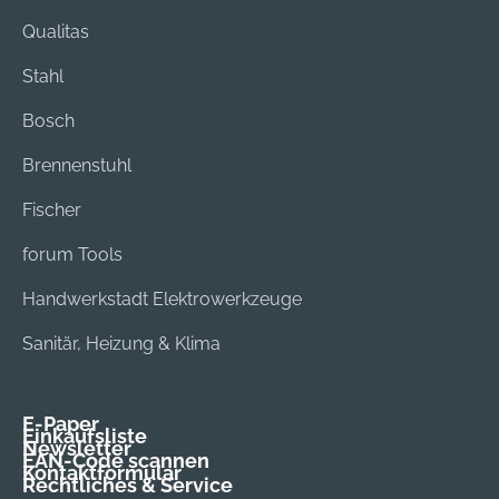
Qualitas
Stahl
Bosch
Brennenstuhl
Fischer
forum Tools
Handwerkstadt Elektrowerkzeuge
Sanitär, Heizung & Klima
E-Paper
Einkaufsliste
Newsletter
EAN-Code scannen
Kontaktformular
Rechtliches & Service