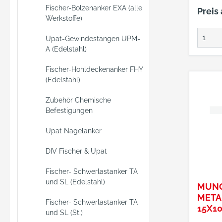
zulas
Fischer-Bolzenanker EXA (alle
Preis
Bohrlo
Werkstoffe)
Upat-Gewindestangen UPM-
A (Edelstahl)
Fischer-Hohldeckenanker FHY
(Edelstahl)
Zubehör Chemische
Befestigungen
Upat Nagelanker
DIV Fischer & Upat
Fischer- Schwerlastanker TA
und SL (Edelstahl)
MUNG
META
Fischer- Schwerlastanker TA
15X10
und SL (St.)