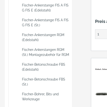
Fischer-Ankerstange FIS A FIS
G FIS E (Edelstahl)
Fischer-Ankerstange FIS A FIS
Preis
G FIS E (St.)
Fischer-Ankerstangen RGM
(Edelstahl)
Fischer-Ankerstangen RGM
(St.) Montagezubehör für RGM
Fischer-Betonschraube FBS
(Edelstahl)
Fischer-Betonschraube FBS
(St.)
Fischer-Bohrer, Bits und
Werkzeuge