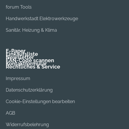
forum Tools
Handwerkstadt Elektrowerkzeuge
Sanitär, Heizung & Klima
E-Paper
Einkaufsliste
Newsletter
EAN-Code scannen
Kontaktformular
Rechtliches & Service
Impressum
Datenschutzerklärung
Cookie-Einstellungen bearbeiten
AGB
Widerrufsbelehrung