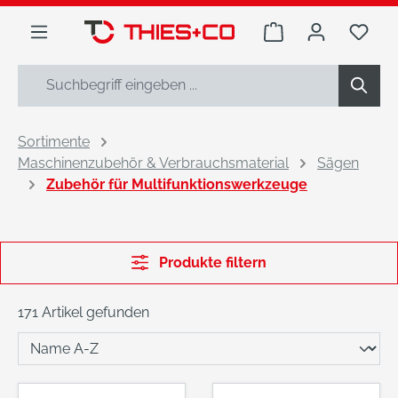
alt springen
Warenkorb enthäl
Du h
Sortimente
Maschinenzubehör & Verbrauchsmaterial
Sägen
Zubehör für Multifunktionswerkzeuge
Produkte filtern
171 Artikel gefunden