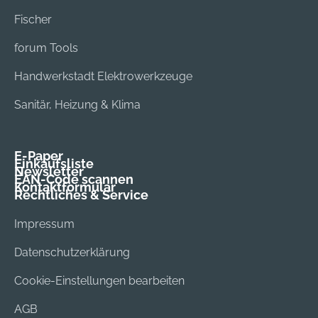
Fischer
forum Tools
Handwerkstadt Elektrowerkzeuge
Sanitär, Heizung & Klima
E-Paper
Einkaufsliste
Newsletter
EAN-Code scannen
Kontaktformular
Rechtliches & Service
Impressum
Datenschutzerklärung
Cookie-Einstellungen bearbeiten
AGB