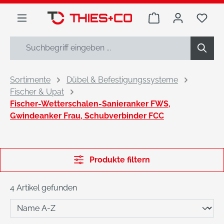
alt springen
Warenkorb enthäl
Du h
Sortimente
Dübel & Befestigungssysteme
Fischer & Upat
Fischer-Wetterschalen-Sanieranker FWS,
Gwindeanker Frau, Schubverbinder FCC
Produkte filtern
4 Artikel gefunden