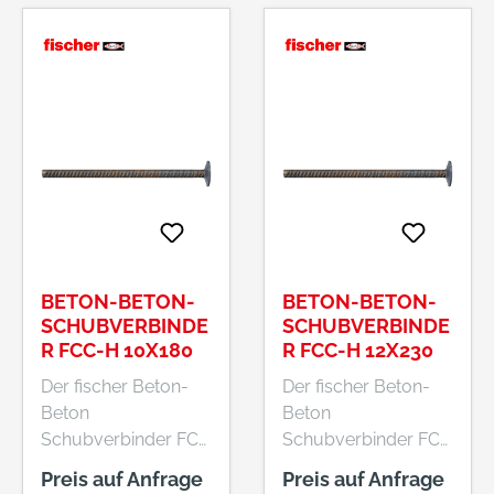
BETON-BETON-
BETON-BETON-
SCHUBVERBINDE
SCHUBVERBINDE
R FCC-H 10X180
R FCC-H 12X230
Der fischer Beton-
Der fischer Beton-
Beton
Beton
Schubverbinder FCC
Schubverbinder FCC
ist ein
ist ein
Preis auf Anfrage
Preis auf Anfrage
bauaufsichtlich
bauaufsichtlich