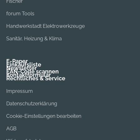
Fischer
forum Tools
Handwerkstadt Elektrowerkzeuge
Sanitär, Heizung & Klima
E-Paper
Einkaufsliste
Newsletter
EAN-Code scannen
Kontaktformular
Rechtliches & Service
Impressum
Datenschutzerklärung
Cookie-Einstellungen bearbeiten
AGB