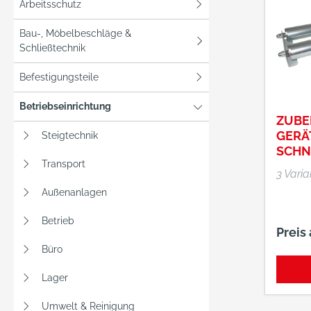
Arbeitsschutz
Bau-, Möbelbeschläge &
Schließtechnik
Befestigungsteile
Betriebseinrichtung
ZUBE
GERÄ
Steigtechnik
SCHN
Transport
TUN
3 Vari
Außenanlagen
Betrieb
Preis
Büro
Lager
Umwelt & Reinigung