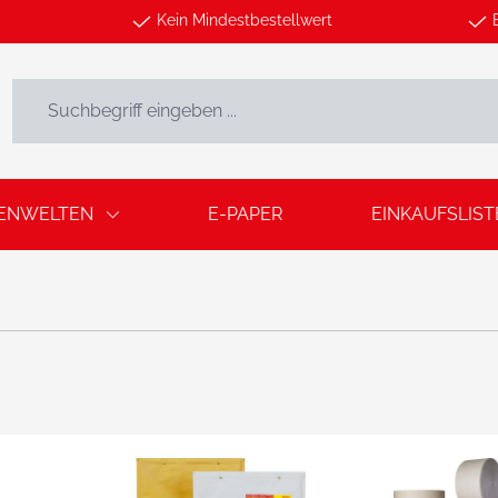
Kein Mindestbestellwert
ENWELTEN
E-PAPER
EINKAUFSLIST