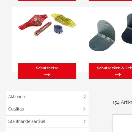
Schutznetze
Schutzecken & -lei
Aktionen
154 Arti
Qualitas
Stahlhandelsartikel