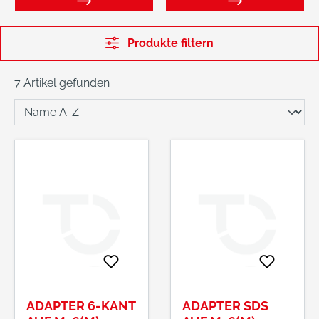
Produkte filtern
7 Artikel gefunden
ADAPTER 6-KANT
ADAPTER SDS