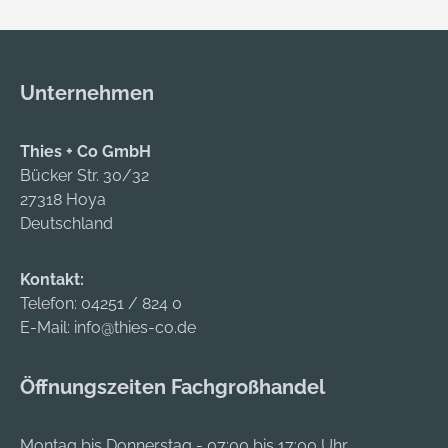
Unternehmen
Thies + Co GmbH
Bücker Str. 30/32
27318 Hoya
Deutschland
Kontakt:
Telefon:
04251 / 824 0
E-Mail:
info@thies-co.de
Öffnungszeiten Fachgroßhandel
Montag bis Donnerstag - 07:00 bis 17:00 Uhr