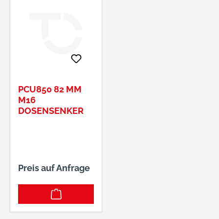
PCU850 82 MM
M16
DOSENSENKER
Preis auf Anfrage