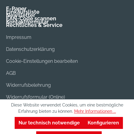
E-Paper
Einkaufsliste
Newsletter
EAN-Code scannen
Kontaktformular
Rechtliches & Service
Impressum
Datenschutzerklärung
Cookie-Einstellungen bearbeiten
AGB
Widerrufsbelehrung
Widerrufsformular (Online)
Diese Website verwendet Cookies, um eine bestmögliche
Versand & Bezahlung
Erfahrung bieten zu können.
Mehr Informationen ...
Batterieentsorgung
Nur technisch notwendige
Konfigurieren