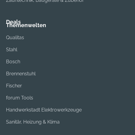
Zauntechnik, Baugeräte & Zubehör
Deals
Themenwelten
Qualitas
Stahl
Bosch
Brennenstuhl
Fischer
forum Tools
Handwerkstadt Elektrowerkzeuge
Sanitär, Heizung & Klima