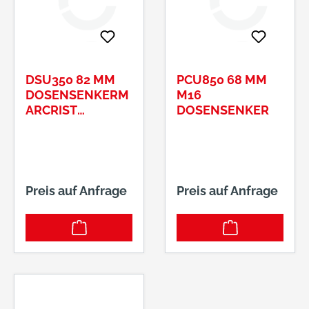
DSU350 82 MM
PCU850 68 MM
DOSENSENKERM
M16
ARCRIST
DOSENSENKER
244.101.0082
Preis auf Anfrage
Preis auf Anfrage