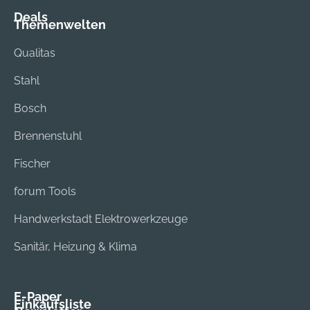
Deals
Themenwelten
Qualitas
Stahl
Bosch
Brennenstuhl
Fischer
forum Tools
Handwerkstadt Elektrowerkzeuge
Sanitär, Heizung & Klima
E-Paper
Einkaufsliste