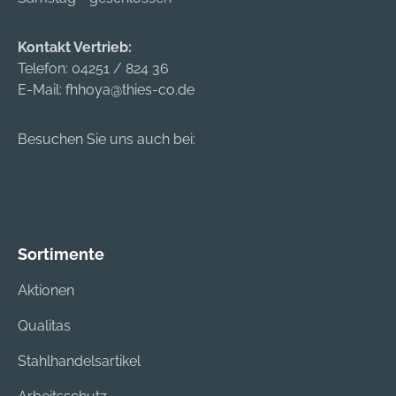
+492191490112,
info@voelkel.com
Kontakt Vertrieb:
Telefon:
04251 / 824 36
E-Mail:
fhhoya@thies-co.de
Besuchen Sie uns auch bei:
Sortimente
Aktionen
Qualitas
Stahlhandelsartikel