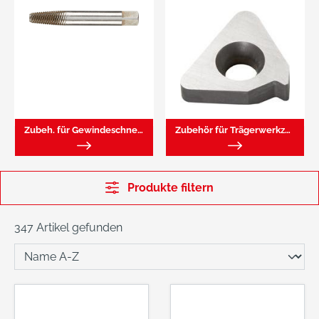
Zubeh. für Gewindeschneidwerkzeuge
Zubehör für Trägerwerkzg. M. Gewindewp.
Produkte filtern
347 Artikel gefunden