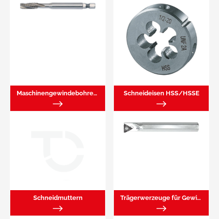
Maschinengewindebohrer, HSS/HSSE
Schneideisen HSS/HSSE
Schneidmuttern
Trägerwerzeuge für Gewindewendeplatten