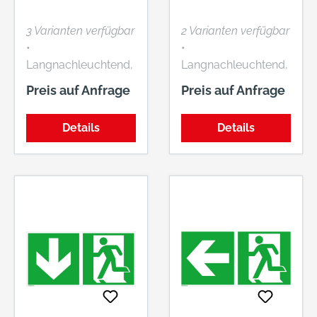
3 Varianten verfügbar
2 Varianten verfügbar
•
•
Langnachleuchtend,
Langnachleuchtend,
DIN 67510-1 Klasse
DIN 67510-1 Klasse
Preis auf Anfrage
Preis auf Anfrage
C
C
Details
Details