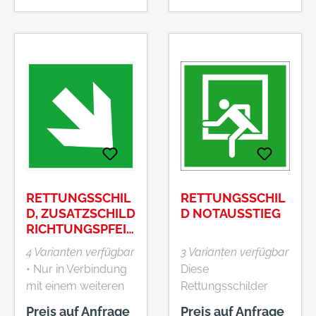
RETTUNGSSCHIL
RETTUNGSSCHIL
D, ZUSATZSCHILD
D NOTAUSSTIEG
RICHTUNGSPFEIL
, SCHRÄG
4 Varianten verfügbar
3 Varianten verfügbar
• Nur in Verbindung
Diese
mit einem weiteren
Rettungsschilder
Rettungszeichen
sind lang
Preis auf Anfrage
Preis auf Anfrage