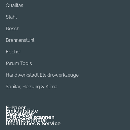
Qualitas
Stahl
Bosch
Brennenstuhl
Fischer
forum Tools
Handwerkstadt Elektrowerkzeuge
Sanitär, Heizung & Klima
E-Paper
Einkaufsliste
Newsletter
EAN-Code scannen
Kontaktformular
Rechtliches & Service