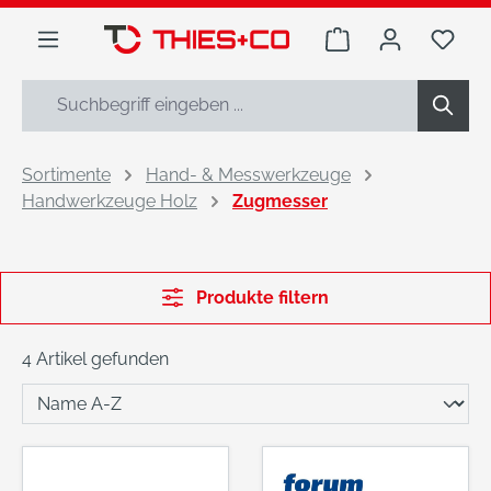
alt springen
Warenkorb enthäl
Du h
Sortimente
Hand- & Messwerkzeuge
Handwerkzeuge Holz
Zugmesser
Produkte filtern
4 Artikel gefunden