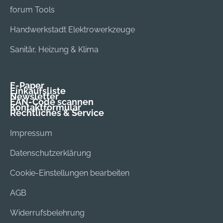
forum Tools
Handwerkstadt Elektrowerkzeuge
Sanitär, Heizung & Klima
E-Paper
Einkaufsliste
Newsletter
EAN-Code scannen
Kontaktformular
Rechtliches & Service
Impressum
Datenschutzerklärung
Cookie-Einstellungen bearbeiten
AGB
Widerrufsbelehrung