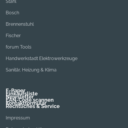
Stahl
Bosch
Brennenstuhl
Fischer
forum Tools
Handwerkstadt Elektrowerkzeuge
Sanitär, Heizung & Klima
E-Paper
Einkaufsliste
Newsletter
EAN-Code scannen
Kontaktformular
Rechtliches & Service
Impressum