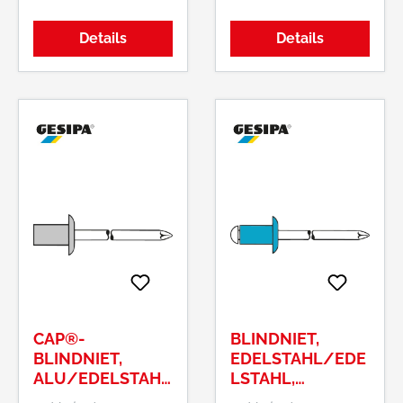
1.4541
phosphatiert
Details
Details
CAP®-
BLINDNIET,
BLINDNIET,
EDELSTAHL/EDE
ALU/EDELSTAHL
LSTAHL,
, STANDARD,
STANDARD,