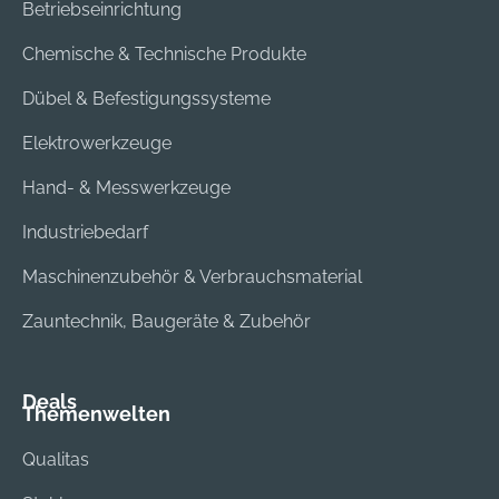
info@gesipa.com
Betriebseinrichtung
Chemische & Technische Produkte
Dübel & Befestigungssysteme
Elektrowerkzeuge
Hand- & Messwerkzeuge
Industriebedarf
Maschinenzubehör & Verbrauchsmaterial
Zauntechnik, Baugeräte & Zubehör
Deals
Themenwelten
Qualitas