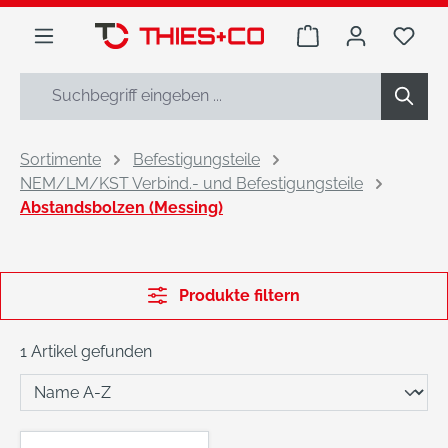
alt springen
Warenkorb enthäl
Du h
Sortimente
Befestigungsteile
NEM/LM/KST Verbind.- und Befestigungsteile
Abstandsbolzen (Messing)
Produkte filtern
1 Artikel gefunden