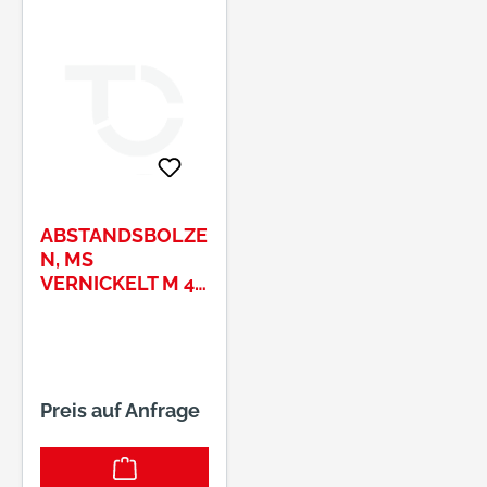
ABSTANDSBOLZE
N, MS
VERNICKELT M 4,
SW 7 X 40
Preis auf Anfrage