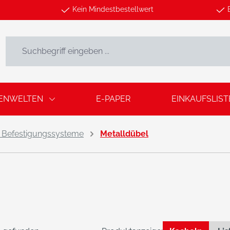
Kein Mindestbestellwert
ENWELTEN
E-PAPER
EINKAUFSLIST
 Befestigungssysteme
Metalldübel