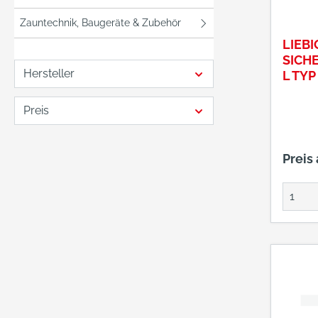
Zauntechnik, Baugeräte & Zubehör
LIEBI
SICH
Hersteller
L TYP
30/1
Preis
Preis