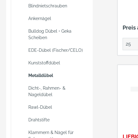
Blindnietschrauben
Ankernägel
Preis
Bulldog Dübel • Geka
Scheiben
EDE-Dübel (Fischer/CELO)
Kunststoffdübel
Metalldübel
Dicht-, Rahmen- &
Nageldübel
Rawl-Dübel
Drahtstifte
Klammern & Nägel für
LIEBI