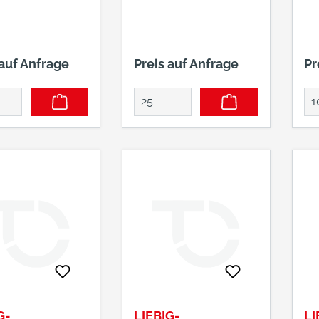
 auf Anfrage
Preis auf Anfrage
Pr
G-
LIEBIG-
LI