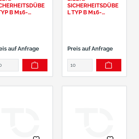
ICHERHEITSDÜBE
SICHERHEITSDÜBE
TYP B M16-
L TYP B M16-
5/100/40
25/100/65
eis auf Anfrage
Preis auf Anfrage