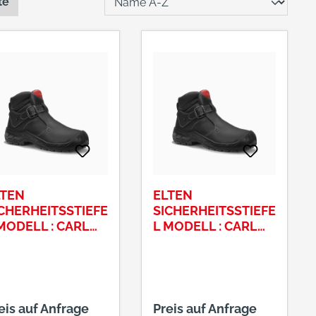
te
LTEN
ELTEN
CHERHEITSSTIEFE
SICHERHEITSSTIEFE
MODELL : CARL
L MODELL : CARL
461 S3 GRÖSSE : 4
64461 S3 GRÖSSE : 4
6
eis auf Anfrage
Preis auf Anfrage