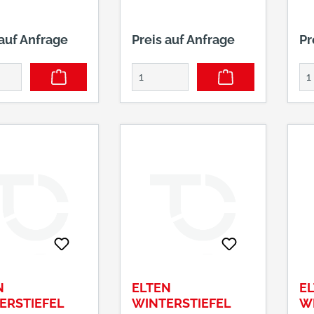
 auf Anfrage
Preis auf Anfrage
Pr
N
ELTEN
E
ERSTIEFEL
WINTERSTIEFEL
W