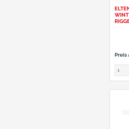
ELTE
WINT
RIGGE
47
Preis