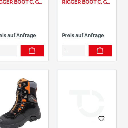
GGER BOOT C, GR.
RIGGER BOOT C, GR.
46
eis auf Anfrage
Preis auf Anfrage