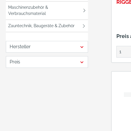
RIGGE
Maschinenzubehör &
43
Verbrauchsmaterial
Zauntechnik, Baugeräte & Zubehör
Preis
Hersteller
Preis