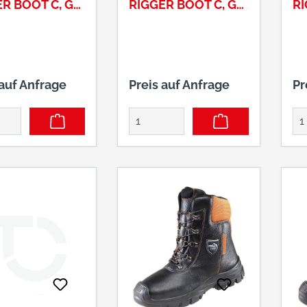
R BOOT C, GR.
RIGGER BOOT C, GR.
RI
44
45
 auf Anfrage
Preis auf Anfrage
Pr