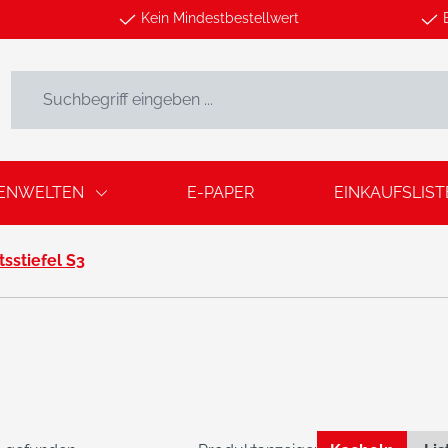
Kein Mindestbestellwert
ENWELTEN
E-PAPER
EINKAUFSLIST
tsstiefel S3