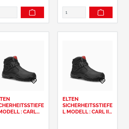
LTEN
ELTEN
CHERHEITSSTIEFE
SICHERHEITSSTIEFE
MODELL : CARL
L MODELL : CARL II
461 S3 GRÖSSE: 4
64471 S3 GRÖSSE: 4
0