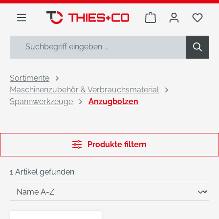
alt springen
Warenkorb enthäl
Du h
Sortimente
Maschinenzubehör & Verbrauchsmaterial
Spannwerkzeuge
Anzugbolzen
Produkte filtern
1 Artikel gefunden