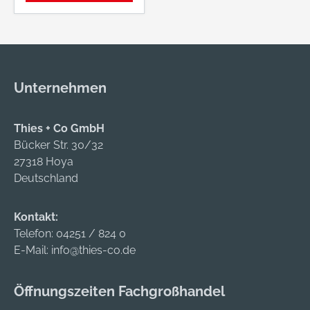
nach DIN • Gewinde
weich gerollt
Unternehmen
Thies + Co GmbH
Bücker Str. 30/32
27318 Hoya
Deutschland
Kontakt:
Telefon:
04251 / 824 0
E-Mail:
info@thies-co.de
Öffnungszeiten Fachgroßhandel