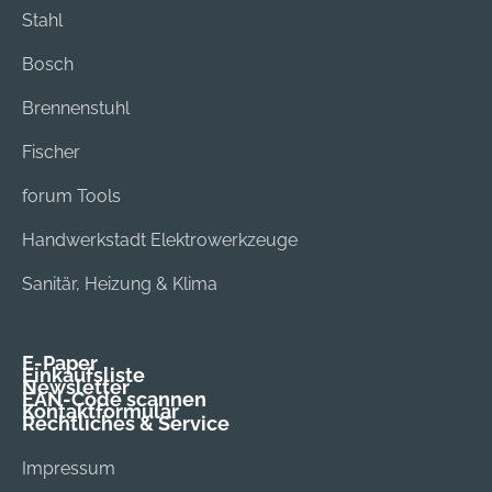
Stahl
Bosch
Brennenstuhl
Fischer
forum Tools
Handwerkstadt Elektrowerkzeuge
Sanitär, Heizung & Klima
E-Paper
Einkaufsliste
Newsletter
EAN-Code scannen
Kontaktformular
Rechtliches & Service
Impressum