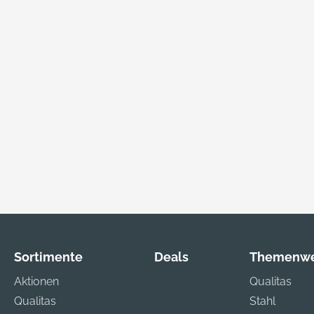
Sortimente
Deals
Themenwe
Aktionen
Qualitas
Qualitas
Stahl