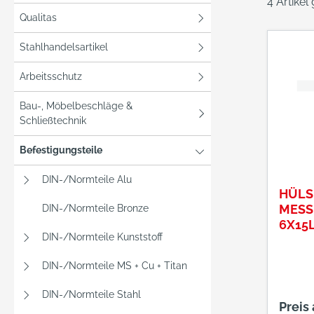
4 Artikel
Qualitas
Stahlhandelsartikel
Arbeitsschutz
Bau-, Möbelbeschläge &
Schließtechnik
Befestigungsteile
DIN-/Normteile Alu
HÜLS
MESSI
DIN-/Normteile Bronze
6X15L
DIN-/Normteile Kunststoff
88 96
DIN-/Normteile MS + Cu + Titan
DIN-/Normteile Stahl
Preis