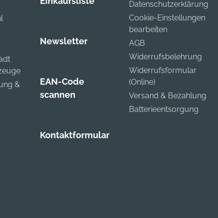
Einkaufsliste
Datenschutzerklärung
Cookie-Einstellungen
l
bearbeiten
Newsletter
AGB
Widerrufsbelehrung
adt
Widerrufsformular
kzeuge
EAN-Code
(Online)
zung &
scannen
Versand & Bezahlung
Batterieentsorgung
Kontaktformular