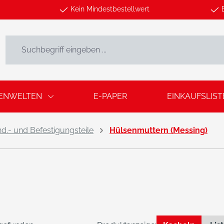
Kein Mindestbestellwert
ENWELTEN
E-PAPER
EINKAUFSLIST
- und Befestigungsteile
Hülsenmuttern (Messing)