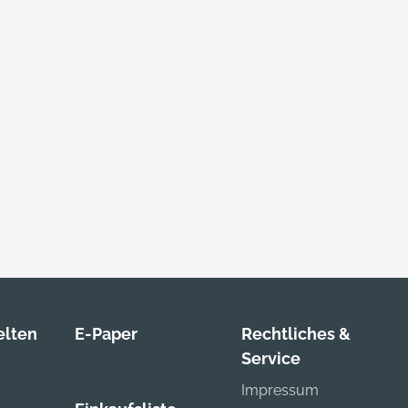
lten
E-Paper
Rechtliches &
Service
Impressum