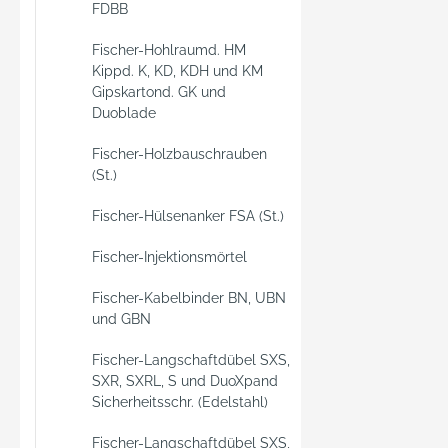
FDBB
Fischer-Hohlraumd. HM
Kippd. K, KD, KDH und KM
Gipskartond. GK und
Duoblade
Fischer-Holzbauschrauben
(St.)
Fischer-Hülsenanker FSA (St.)
Fischer-Injektionsmörtel
Fischer-Kabelbinder BN, UBN
und GBN
Fischer-Langschaftdübel SXS,
SXR, SXRL, S und DuoXpand
Sicherheitsschr. (Edelstahl)
Fischer-Langschaftdübel SXS,