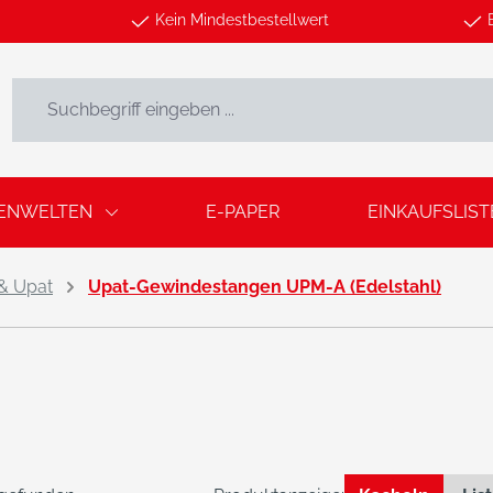
Kein Mindestbestellwert
ENWELTEN
E-PAPER
EINKAUFSLIST
 & Upat
Upat-Gewindestangen UPM-A (Edelstahl)