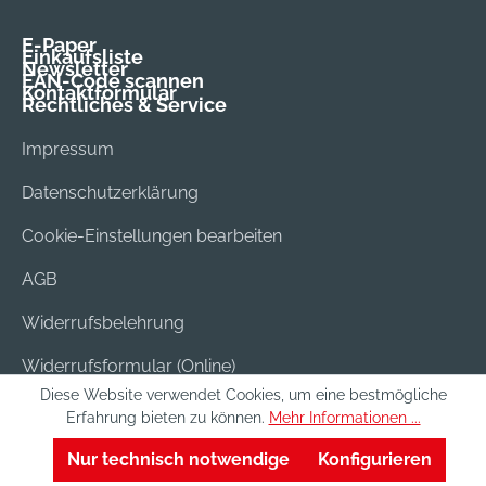
E-Paper
Einkaufsliste
Newsletter
EAN-Code scannen
Kontaktformular
Rechtliches & Service
Impressum
Datenschutzerklärung
Cookie-Einstellungen bearbeiten
AGB
Widerrufsbelehrung
Widerrufsformular (Online)
Diese Website verwendet Cookies, um eine bestmögliche
Versand & Bezahlung
Erfahrung bieten zu können.
Mehr Informationen ...
Batterieentsorgung
Nur technisch notwendige
Konfigurieren