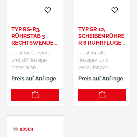
Epoxidharzmassen,
Fliesenkleber,
Klebermörtel usw.
quarzgefüllte
Epoxidharze,
Wärmedämmputze,
TYP RS-R3,
TYP SR 12,
Beton, Bitumen-
RÜHRSTAB 3
SCHEIBENRÜHRE
Dickbeschichtungen
RECHTSWENDEL
R 8 RÜHRFLÜGEL
usw.
N 160MM
120MM
Ideal für schwere
Ideal für alle
(626736000)
(626742000)
und zähflüssige
flüssigen und
Materialien
verlaufenden
Mischwirkung von
Materialien
Preis auf Anfrage
Preis auf Anfrage
unten nach oben,
Mischwirkung von
der Rührer schraubt
oben nach unten, die
sich selbst ins
Wendeln drücken
Material hinein, der
das Mischgut von
Ring wirkt schützend
oben nach unten,
für den Behälter
Ring wirkt schützend
Besonders geeignet
für den Behälter
für alle Arten von
Schnelle und