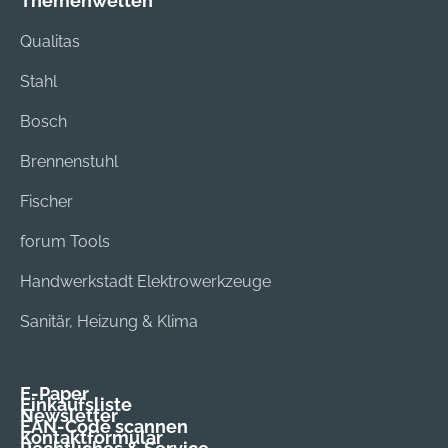
Themenwelten
- 8 mm
Qualitas
Stahl
Bosch
Brennenstuhl
Fischer
forum Tools
Handwerkstadt Elektrowerkzeuge
Sanitär, Heizung & Klima
E-Paper
Einkaufsliste
Newsletter
EAN-Code scannen
Kontaktformular