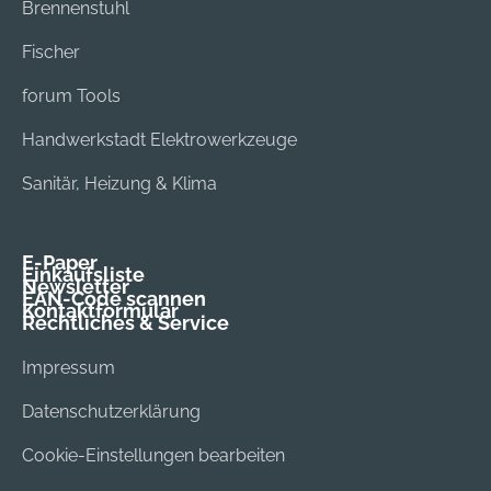
Brennenstuhl
Fischer
forum Tools
Handwerkstadt Elektrowerkzeuge
Sanitär, Heizung & Klima
E-Paper
Einkaufsliste
Newsletter
EAN-Code scannen
Kontaktformular
Rechtliches & Service
Impressum
Datenschutzerklärung
Cookie-Einstellungen bearbeiten