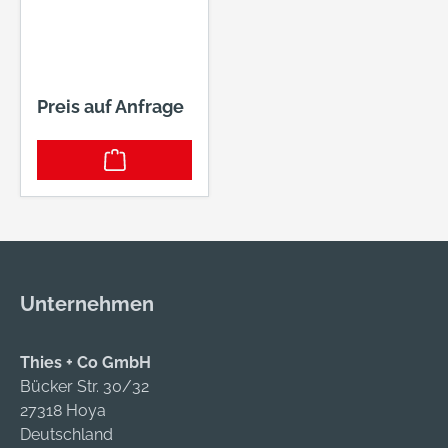
Preis auf Anfrage
Unternehmen
Thies + Co GmbH
Bücker Str. 30/32
27318 Hoya
Deutschland