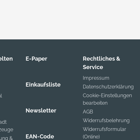
lten
E-Paper
Rechtliches &
Service
Impressum
Einkaufsliste
Datenschutzerklärung
Cookie-Einstellungen
l
bearbeiten
Newsletter
AGB
Widerrufsbelehrung
adt
Widerrufsformular
kzeuge
EAN-Code
(Online)
zung &