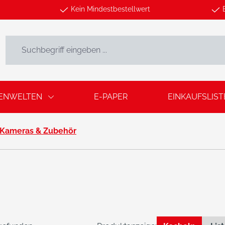
Kein Mindestbestellwert
ENWELTEN
E-PAPER
EINKAUFSLIST
Kameras & Zubehör