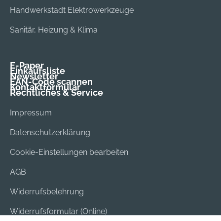
Handwerkstadt Elektrowerkzeuge
Sanitär, Heizung & Klima
E-Paper
Einkaufsliste
Newsletter
EAN-Code scannen
Kontaktformular
Rechtliches & Service
Impressum
Datenschutzerklärung
Cookie-Einstellungen bearbeiten
AGB
Widerrufsbelehrung
Widerrufsformular (Online)