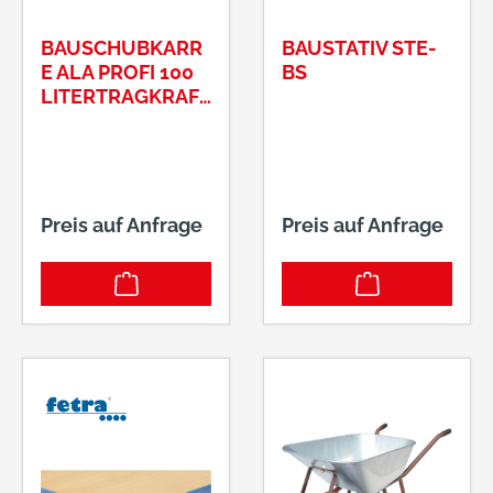
BAUSCHUBKARR
BAUSTATIV STE-
E ALA PROFI 100
BS
LITERTRAGKRAFT
MAX.: 250 KG
Preis auf Anfrage
Preis auf Anfrage