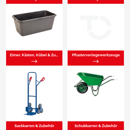
Eimer, Kästen, Kübel & Zubehör
Pflasterverlegewerkzeuge
Sackkarren & Zubehör
Schubkarren & Zubehör