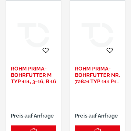
RÖHM PRIMA-
RÖHM PRIMA-
BOHRFUTTER M
BOHRFUTTER NR.
TYP 111, 3-16, B 16
72821 TYP 111 P13
SW S3
Preis auf Anfrage
Preis auf Anfrage