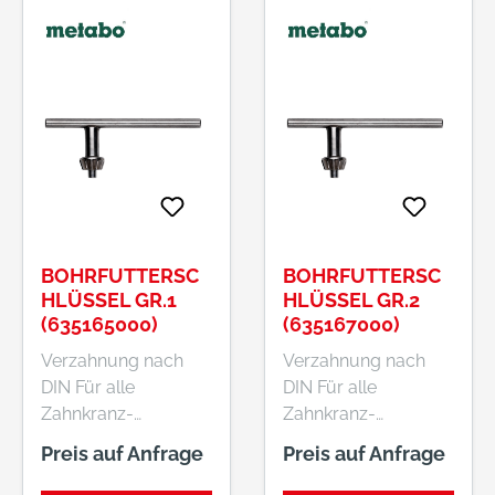
BOHRFUTTERSC
BOHRFUTTERSC
HLÜSSEL GR.1
HLÜSSEL GR.2
(635165000)
(635167000)
Verzahnung nach
Verzahnung nach
DIN Für alle
DIN Für alle
Zahnkranz-
Zahnkranz-
Bohrfutter
Bohrfutter
Preis auf Anfrage
Preis auf Anfrage