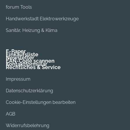
forum Tools
Handwerkstadt Elektrowerkzeuge
Sanitär, Heizung & Klima
E-Paper
Einkaufsliste
Newsletter
EAN-Code scannen
Kontaktformular
Rechtliches & Service
Impressum
Datenschutzerklärung
Cookie-Einstellungen bearbeiten
AGB
Widerrufsbelehrung