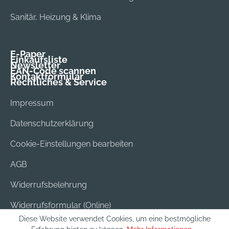
Sanitär, Heizung & Klima
E-Paper
Einkaufsliste
Newsletter
EAN-Code scannen
Kontaktformular
Rechtliches & Service
Impressum
Datenschutzerklärung
Cookie-Einstellungen bearbeiten
AGB
Widerrufsbelehrung
Widerrufsformular (Online)
Diese Website verwendet Cookies, um eine bestmögliche
Versand & Bezahlung