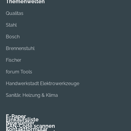
Themenwelten
Qualitas
Stahl
Bosch
Brennenstuhl
Fischer
forum Tools
Handwerkstadt Elektrowerkzeuge
Sanitär, Heizung & Klima
E-Paper
Einkaufsliste
Newsletter
EAN-Code scannen
Kontaktformular