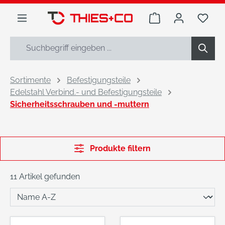
alt springen
Warenkorb enthäl
Du h
Sortimente
Befestigungsteile
Edelstahl Verbind.- und Befestigungsteile
Sicherheitsschrauben und -muttern
Produkte filtern
11 Artikel gefunden