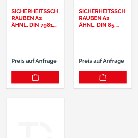
SICHERHEITSSCH
SICHERHEITSSCH
RAUBEN A2
RAUBEN A2
ÄHNL. DIN 7981,
ÄHNL. DIN 85,
LINSENKOPF 5,5
ZYLINDERKOPF
X 50
4,2 X 16
Preis auf Anfrage
Preis auf Anfrage