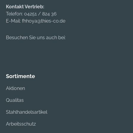
Kontakt Vertrieb:
Telefon:
04251 / 824 36
E-Mail:
fhhoya@thies-co.de
Besuchen Sie uns auch bei:
Sortimente
Aktionen
Qualitas
Stahlhandelsartikel
Arbeitsschutz