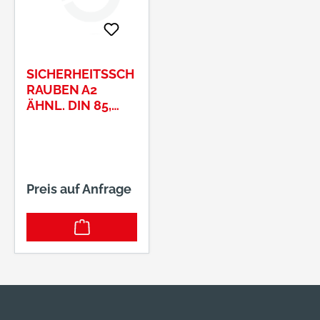
SICHERHEITSSCH
RAUBEN A2
ÄHNL. DIN 85,
ZYLINDERKOPF M
4 X 12
Preis auf Anfrage