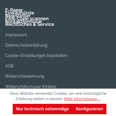
E-Paper
Einkaufsliste
Newsletter
EAN-Code scannen
Kontaktformular
Rechtliches & Service
Impressum
Datenschutzerklärung
Cookie-Einstellungen bearbeiten
AGB
Widerrufsbelehrung
Widerrufsformular (Online)
Diese Website verwendet Cookies, um eine bestmögliche
Versand & Bezahlung
Erfahrung bieten zu können.
Mehr Informationen ...
Batterieentsorgung
Nur technisch notwendige
Konfigurieren