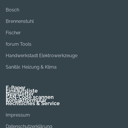
Bosch
Brennenstuhl
Fischer
forum Tools
Handwerkstadt Elektrowerkzeuge
Sanitär, Heizung & Klima
E-Paper
Einkaufsliste
Newsletter
EAN-Code scannen
Kontaktformular
Rechtliches & Service
Impressum
Datenschutzerklärung