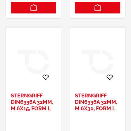
STERNGRIFF
STERNGRIFF
DIN6336A 32MM,
DIN6336A 32MM,
M 6X15, FORM L
M 6X30, FORM L