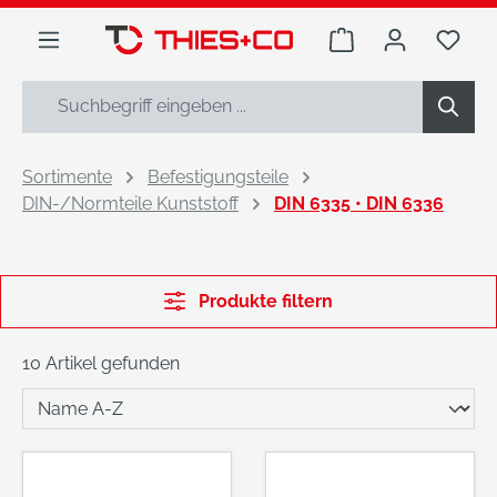
alt springen
Warenkorb enthäl
Du h
Sortimente
Befestigungsteile
DIN-/Normteile Kunststoff
DIN 6335 • DIN 6336
Produkte filtern
10 Artikel gefunden