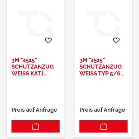
3M "4515"
3M "4515"
SCHUTZANZUG
SCHUTZANZUG
WEISS KAT.I X
WEISS TYP 5/6 G
XXL#4515W3XL
R.XL#4515WXL
Preis auf Anfrage
Preis auf Anfrage