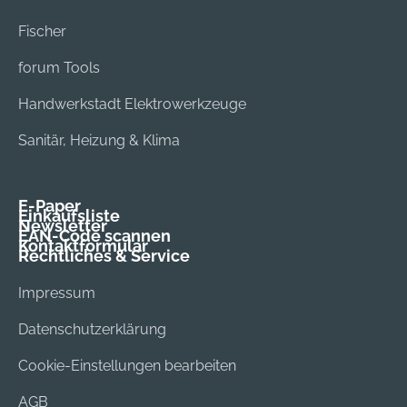
Fischer
forum Tools
Handwerkstadt Elektrowerkzeuge
Sanitär, Heizung & Klima
E-Paper
Einkaufsliste
Newsletter
EAN-Code scannen
Kontaktformular
Rechtliches & Service
Impressum
Datenschutzerklärung
Cookie-Einstellungen bearbeiten
AGB