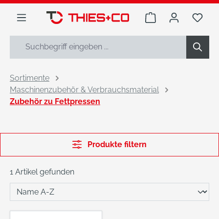
alt springen
Warenkorb enthäl
Du h
Sortimente
Maschinenzubehör & Verbrauchsmaterial
Zubehör zu Fettpressen
Produkte filtern
1 Artikel gefunden