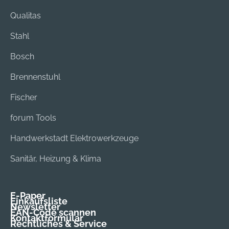
Qualitas
Stahl
Bosch
Brennenstuhl
Fischer
forum Tools
Handwerkstadt Elektrowerkzeuge
Sanitär, Heizung & Klima
E-Paper
Einkaufsliste
Newsletter
EAN-Code scannen
Kontaktformular
Rechtliches & Service