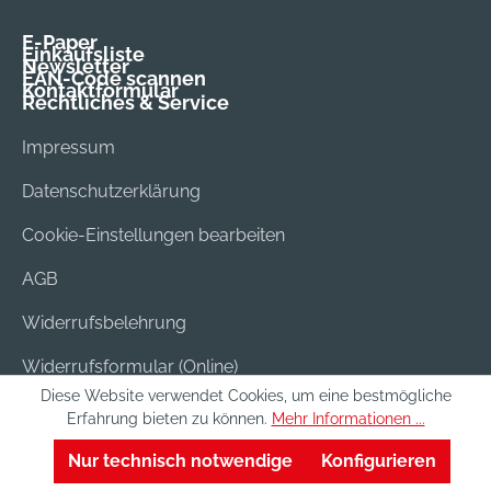
E-Paper
Einkaufsliste
Newsletter
EAN-Code scannen
Kontaktformular
Rechtliches & Service
Impressum
Datenschutzerklärung
Cookie-Einstellungen bearbeiten
AGB
Widerrufsbelehrung
Widerrufsformular (Online)
Diese Website verwendet Cookies, um eine bestmögliche
Versand & Bezahlung
Erfahrung bieten zu können.
Mehr Informationen ...
Batterieentsorgung
Nur technisch notwendige
Konfigurieren