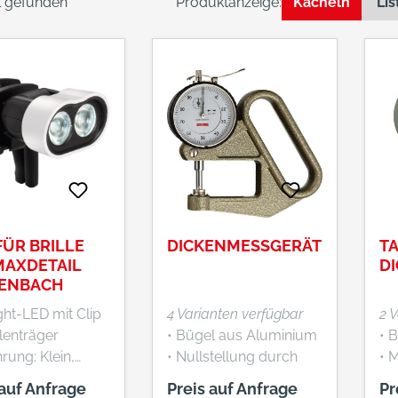
el gefunden
Produktanzeige:
Kacheln
Lis
FÜR BRILLE
DICKENMESSGERÄT
T
MAXDETAIL
D
ENBACH
ght-LED mit Clip
4 Varianten verfügbar
2 
llenträger
• Bügel aus Aluminium
• 
rung: Klein,
• Nullstellung durch
• 
er und kompakter
drehbaren Außenring •
Ku
 auf Anfrage
Preis auf Anfrage
Pr