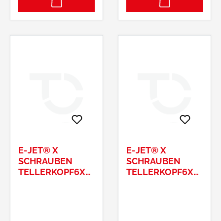
E-JET® X
E-JET® X
SCHRAUBEN
SCHRAUBEN
TELLERKOPF6X
TELLERKOPF6X
140/75 T30
160/75 T30