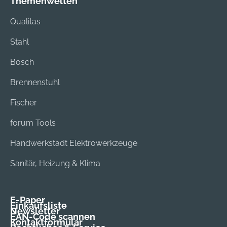
Themenwelten
Qualitas
Stahl
Bosch
Brennenstuhl
Fischer
forum Tools
Handwerkstadt Elektrowerkzeuge
Sanitär, Heizung & Klima
E-Paper
Einkaufsliste
Newsletter
EAN-Code scannen
Kontaktformular