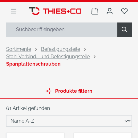
alt springen
Warenkorb enthäl
Du h
Sortimente
Befestigungsteile
Stahl Verbind.- und Befestigungsteile
Spanplattenschrauben
Produkte filtern
61 Artikel gefunden