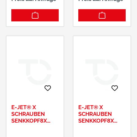
Als Großabnahme in
Handelsverpackung.
E-JET® X
E-JET® X
SCHRAUBEN
SCHRAUBEN
SENKKOPF8X
SENKKOPF8X
160/80 T40
180/100 T40