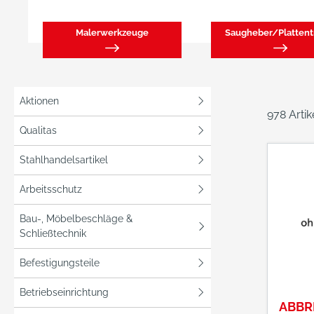
Malerwerkzeuge
Saugheber/Plattent
Aktionen
978 Arti
Qualitas
Stahlhandelsartikel
Arbeitsschutz
Bau-, Möbelbeschläge &
Schließtechnik
Befestigungsteile
Betriebseinrichtung
ABBR