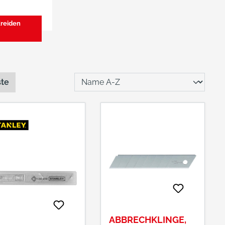
Kreiden
ste
ABBRECHKLINGE,