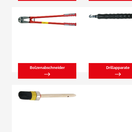
Bolzenabschneider
Drillapparate