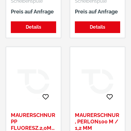
Scheibenspule
Scheibenspule
Preis auf Anfrage
Preis auf Anfrage
Details
Details
MAURERSCHNUR
MAURERSCHNUR
PP
, PERLON100 M /
FLUORESZ.2,0MM
1,2 MM