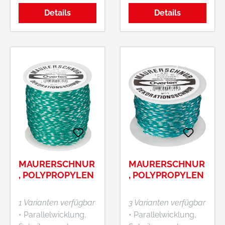
Details
Details
MAURERSCHNUR
MAURERSCHNUR
, POLYPROPYLEN
, POLYPROPYLEN
1 Varianten verfügbar
3 Varianten verfügbar
• Parallelwicklung,
• Parallelwicklung,