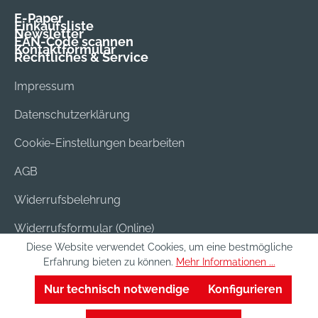
E-Paper
Einkaufsliste
Newsletter
EAN-Code scannen
Kontaktformular
Rechtliches & Service
Impressum
Datenschutzerklärung
Cookie-Einstellungen bearbeiten
AGB
Widerrufsbelehrung
Widerrufsformular (Online)
Diese Website verwendet Cookies, um eine bestmögliche
Versand & Bezahlung
Erfahrung bieten zu können.
Mehr Informationen ...
Batterieentsorgung
Nur technisch notwendige
Konfigurieren