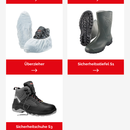
Überzieher
Sicherheitsstiefel S1
Sicherheitschuhe S3