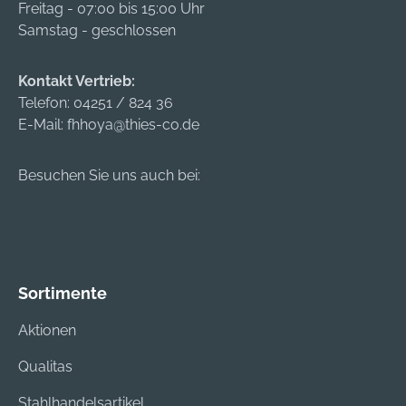
(Größe 42)
Freitag - 07:00 bis 15:00 Uhr
Samstag - geschlossen
Kontakt Vertrieb:
Telefon:
04251 / 824 36
E-Mail:
fhhoya@thies-co.de
Besuchen Sie uns auch bei:
Sortimente
Aktionen
Qualitas
Stahlhandelsartikel